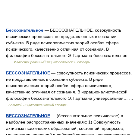
Бессознательное
— БЕССОЗНАТЕЛЬНОЕ, совокупность
психических процессов, не представленных в сознании
субъекта. В ряде психологических теорий особая сфера
психического, качественно отличная от сознания. В
философии бессознательного Э. Гартмана бессознательное…
…
Иллюстрированный энциклопедический словарь
БЕССОЗНАТЕЛЬНОЕ
— совокупность психических процессов,
не представленных в сознании субъекта. В ряде
психологических теорий особая сфера психического,
качественно отличная от сознания. В иррационалистической
философии бессознательного Э. Гартмана универсальная… …
Большой Энциклопедический словарь
БЕССОЗНАТЕЛЬНОЕ
— (бессознательное психическое) в
наиболее распространенных значениях: 1) Совокупность
активных психических образований, состояний, процессов,
механизмов, операций и действий человека, неосознаваемых