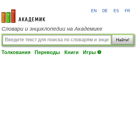
EN
DE
ES
FR
academic.ru
Словари и энциклопедии на Академике
Найти!
Толкования
Переводы
Книги
Игры ⚽