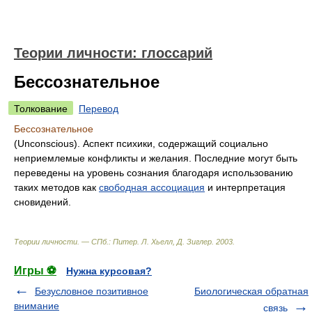
Теории личности: глоссарий
Бессознательное
Толкование
Перевод
Бессознательное
(Unconscious). Аспект психики, содержащий социально
неприемлемые конфликты и желания. Последние могут быть
переведены на уровень сознания благодаря использованию
таких методов как
свободная ассоциация
и интерпретация
сновидений.
Теории личности. — СПб.: Питер
.
Л. Хьелл, Д. Зиглер
.
2003
.
Игры ⚽
Нужна курсовая?
Безусловное позитивное
Биологическая обратная
внимание
связь